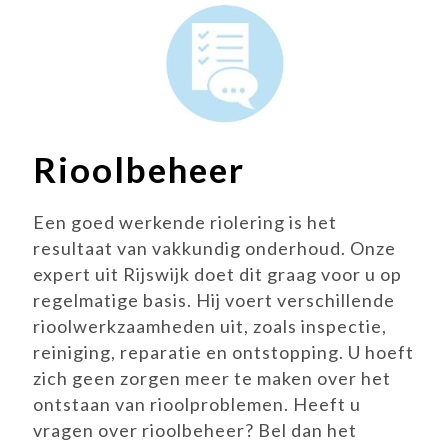
Rioolbeheer
Een goed werkende riolering is het
resultaat van vakkundig onderhoud. Onze
expert uit Rijswijk doet dit graag voor u op
regelmatige basis. Hij voert verschillende
rioolwerkzaamheden uit, zoals inspectie,
reiniging, reparatie en ontstopping. U hoeft
zich geen zorgen meer te maken over het
ontstaan van rioolproblemen. Heeft u
vragen over rioolbeheer? Bel dan het