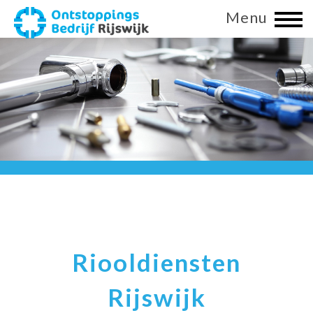
Menu
Riooldiensten
Rijswijk