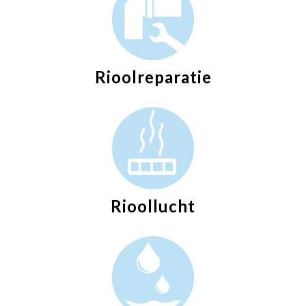
Rioolreparatie
Rioollucht