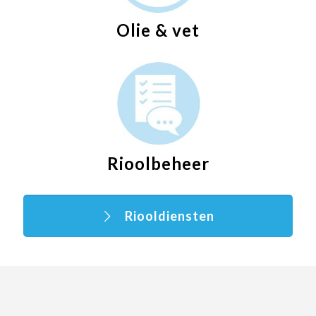
Olie & vet
Rioolbeheer
Riooldiensten