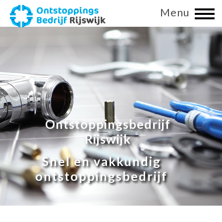
Menu
Ontstoppingsbedrijf
Rijswijk
Snel en vakkundig
ontstoppingsbedrijf